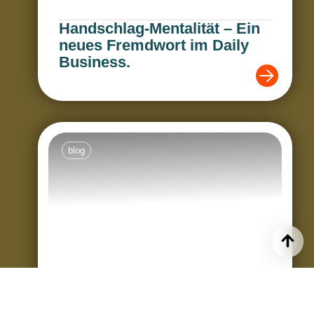
Handschlag-Mentalität – Ein
neues Fremdwort im Daily
Business.
blog
Kein Job für Veganer:
Geschäftsbericht für Zentrag