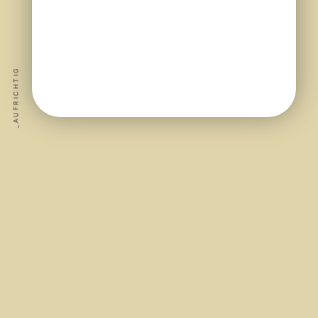
_AUFRICHTIG