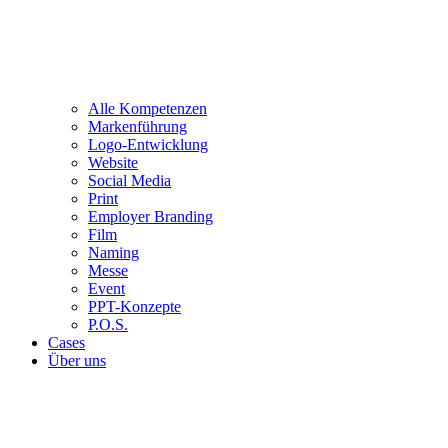
Alle Kompetenzen
Markenführung
Logo-Entwicklung
Website
Social Media
Print
Employer Branding
Film
Naming
Messe
Event
PPT-Konzepte
P.O.S.
Cases
Über uns