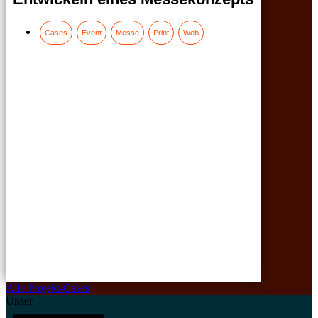
Cases
Event
Messe
Print
Web
Alle Projekt-Cases
Unser