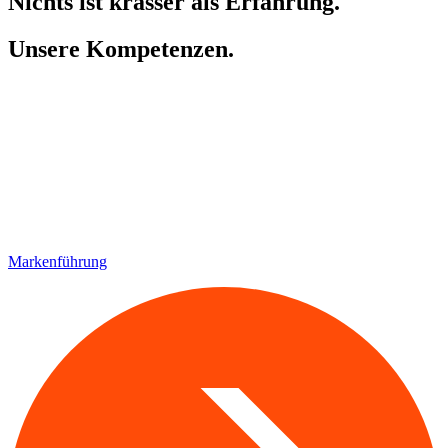
Nichts ist krasser als Erfahrung.
Unsere Kompetenzen.
Marken­führung