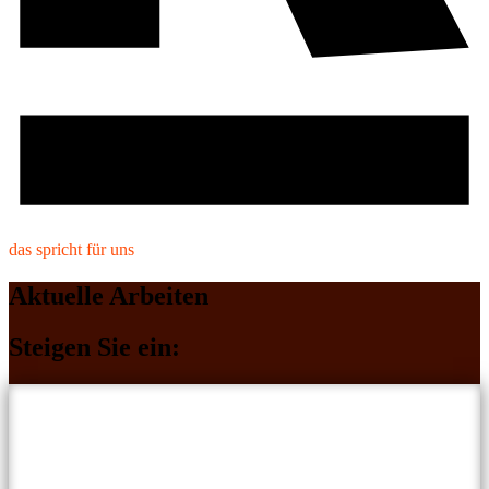
das spricht für uns
Aktuelle Arbeiten
Steigen Sie ein: