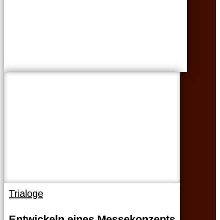
Trialoge
Entwickeln eines Messekonzepts