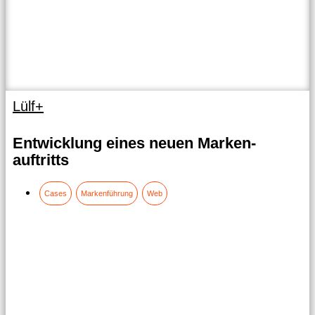
Lülf+
Entwicklung eines neuen Marken­
auftritts
Cases
Markenführung
Web