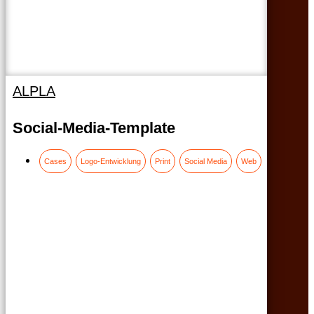
ALPLA
Social-Media-Template
Cases
Logo-Entwicklung
Print
Social Media
Web