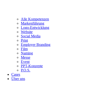
Alle Kompetenzen
Markenführung
Logo-Entwicklung
Website
Social Media
Print
Employer Branding
Film
Naming
Messe
Event
PPT-Konzepte
P.O.S.
Cases
Über uns