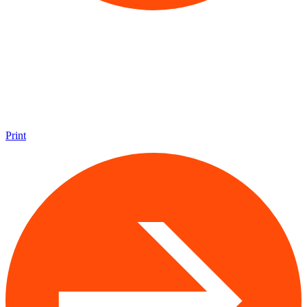
Print