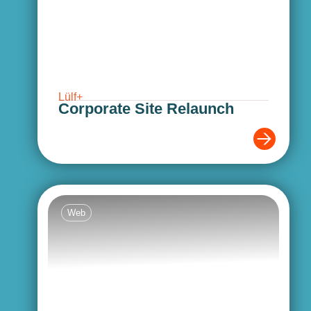
Lülf+
Corporate Site Relaunch
Web