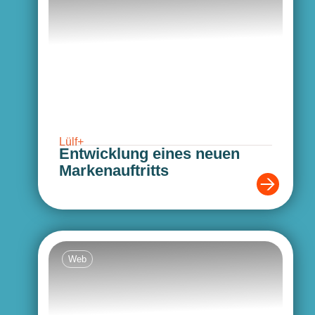
Lülf+
Entwicklung eines neuen
Marken­auftritts
Web