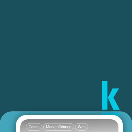
Cases
Markenführung
Web