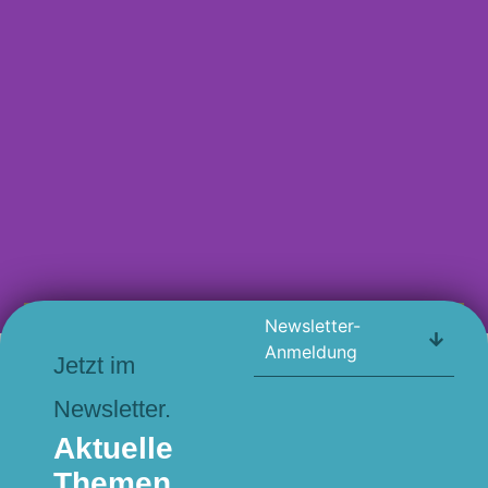
Newsletter-
ALLE PRINT-PROJEKTE
Anmeldung
Jetzt im
Newsletter.
Aktuelle
Themen.