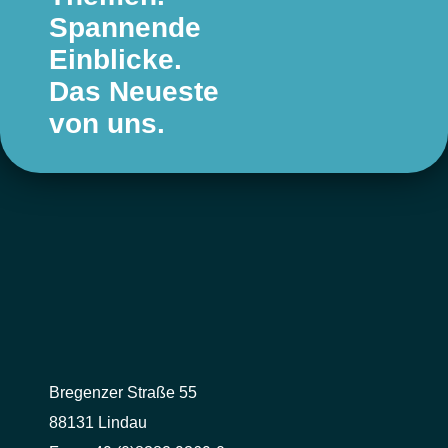
Spannende
Einblicke.
Das Neueste
von uns.
Bregenzer Straße 55
88131 Lindau