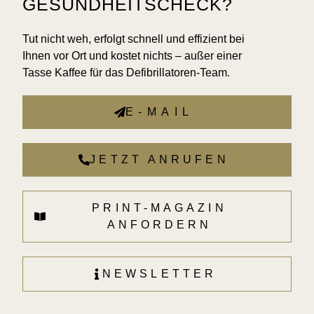
GESUNDHEITSCHECK?
Tut nicht weh, erfolgt schnell und effizient bei
Ihnen vor Ort und kostet nichts – außer einer
Tasse Kaffee für das Defibrillatoren-Team.
E-MAIL
JETZT ANRUFEN
PRINT-MAGAZIN
ANFORDERN
NEWSLETTER