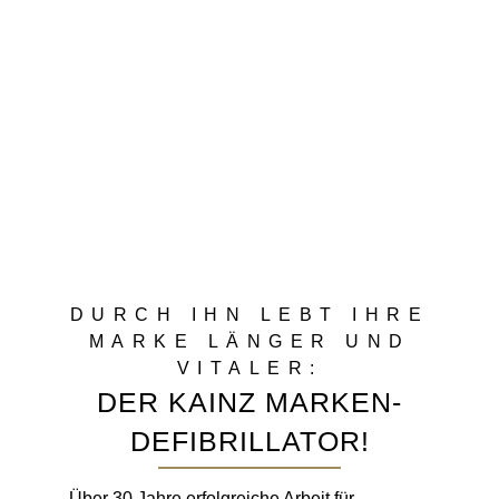
DURCH IHN LEBT IHRE
MARKE LÄNGER UND
VITALER:
DER KAINZ MARKEN-
DEFIBRILLATOR!
Über 30 Jahre erfolgreiche Arbeit für