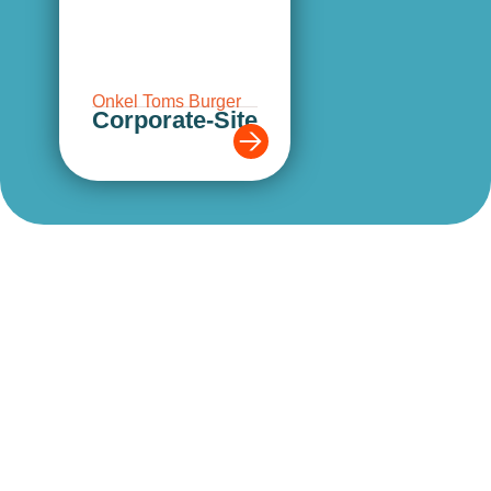
Onkel Toms Burger
Corporate-Site