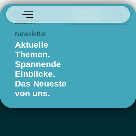
Silit
Newsletter-
Anmeldung
Jetzt im
Newsletter.
Aktuelle
Themen.
Spannende
Einblicke.
Das Neueste
von uns.