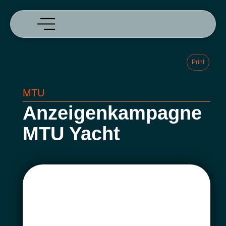
Print
MTU
Anzeigenkampagne
MTU Yacht