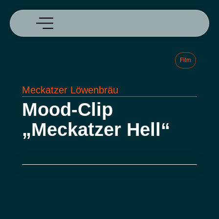
Film
Meckatzer Löwenbräu
Mood-Clip
„Meckatzer Hell“