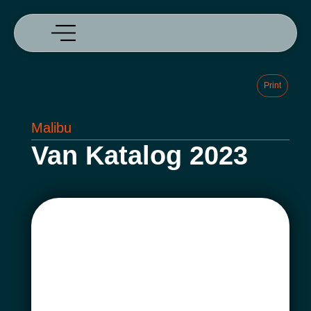
Print
Malibu
Van Katalog 2023