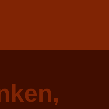
nken,