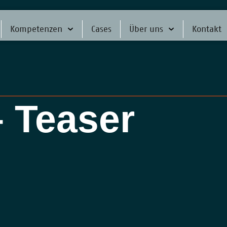
Kompetenzen
Cases
Über uns
Kontakt
 Teaser