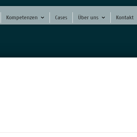
Kompetenzen
Cases
Über uns
Kontakt
mpagne 201