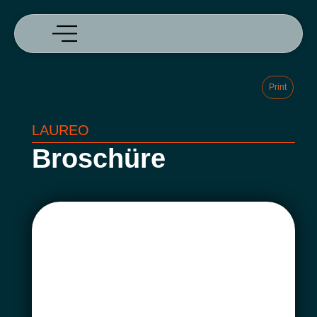
Print
LAUREO
Broschüre