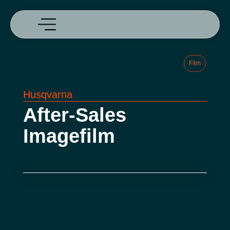
Film
Husqvarna
After-Sales
Imagefilm