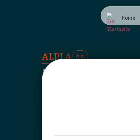
Home
ALPLA
Print
Lehrling